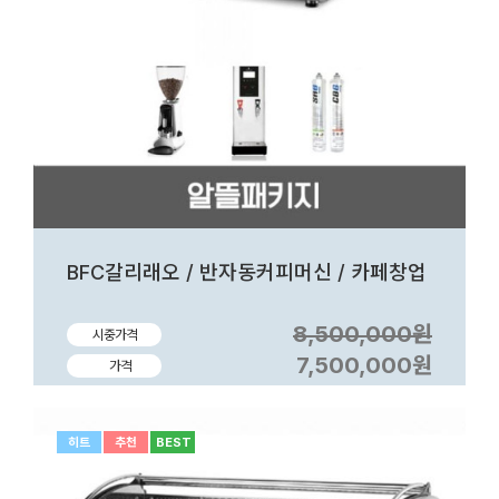
BFC갈리래오 / 반자동커피머신 / 카페창업
8,500,000원
시중가격
7,500,000원
가격
히트
추천
BEST