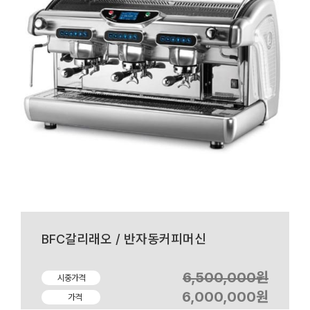
BFC갈리래오 / 반자동커피머신
6,500,000원
시중가격
6,000,000원
가격