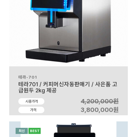
테라-701
테라701 / 커피머신자동판매기 / 사은품 고
급원두 2kg 제공
4,200,000원
시중가격
3,800,000원
가격
최신
BEST