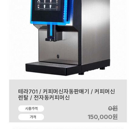
테라701 / 커피머신자동판매기 / 커피머신
렌탈 / 전자동커피머신
0원
시중가격
150,000원
가격