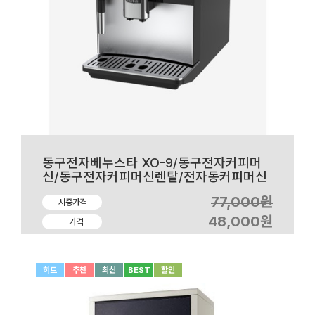
동구전자베누스타 XO-9/동구전자커피머
신/동구전자커피머신렌탈/전자동커피머신
렌탈/사무실커피머신/동구전자커피머신판
77,000원
시중가격
매
48,000원
가격
히트
추천
최신
BEST
할인