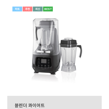
히트
추천
최신
BEST
블렌더 콰이어트