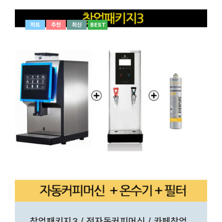
히트
추천
최신
BEST
창업패키지3 / 전자동커피머신 / 카페창업