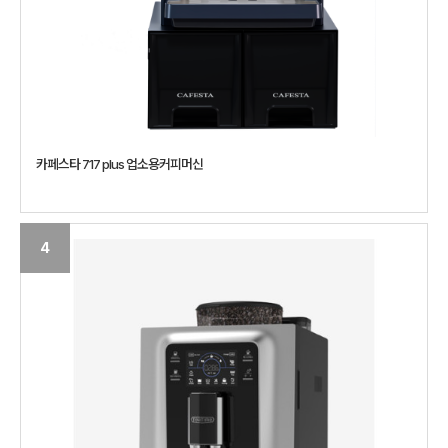
카페스타 717 plus 업소용커피머신
4