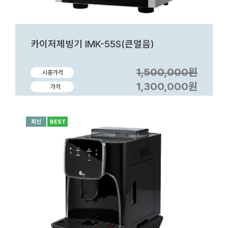
카이저제빙기 IMK-55S(큰얼음)
1,500,000원
시중가격
1,300,000원
가격
최신
BEST