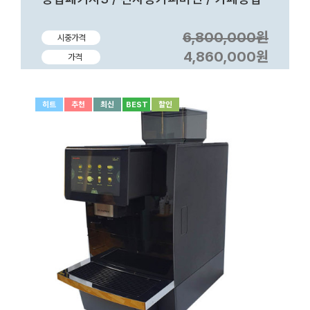
6,800,000원
시중가격
4,860,000원
가격
히트
추천
최신
BEST
할인