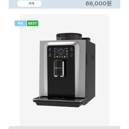
66,000원
가격
히트
BEST