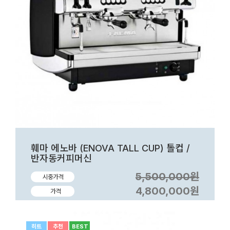
훼마 에노바 (ENOVA TALL CUP) 톨컵 /
반자동커피머신
5,500,000원
시중가격
4,800,000원
가격
히트
추천
BEST