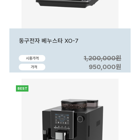
동구전자 베누스타 XO-7
1,200,000원
시중가격
950,000원
가격
BEST