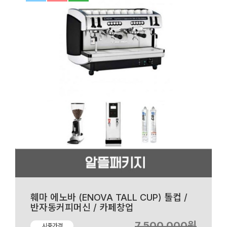
훼마 에노바 (ENOVA TALL CUP) 톨컵 /
반자동커피머신 / 카페창업
7,500,000원
시중가격