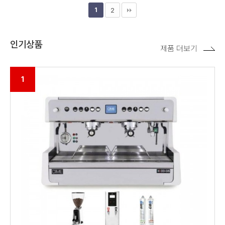
1
2
인기상품
제품 더보기
1