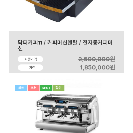
닥터커피11 / 커피머신렌탈 / 전자동커피머
신
2,500,000원
시중가격
1,850,000원
가격
히트
추천
BEST
할인