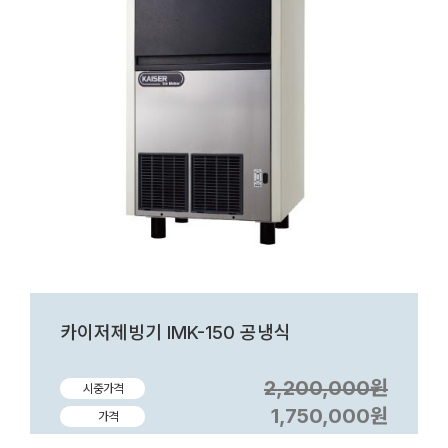
카이저제빙기 IMK-150 공냉식
2,200,000원
시중가격
1,750,000원
가격