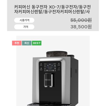
커피머신 동구전자 XO-7/동구전자/동구전
자커피머신렌탈/동구전자커피머신렌탈/사
무실커피머신렌탈
55,000원
시중가격
38,500원
가격
추천
최신
BEST