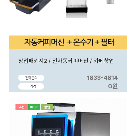
창업패키지2 / 전자동커피머신 / 카페창업
1833-4814
전화문의
0원
가격
추천
BEST
할인