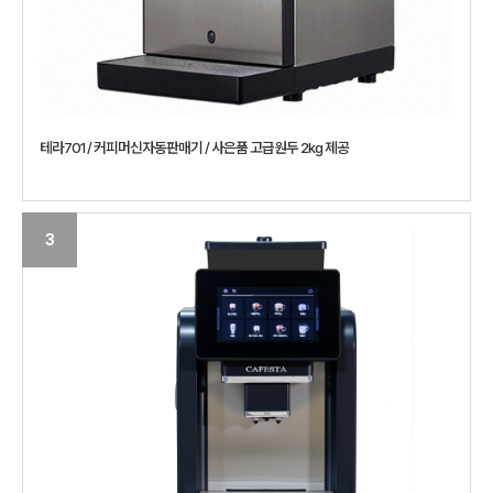
테라701 / 커피머신자동판매기 / 사은품 고급원두 2kg 제공
3