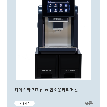
카페스타 717 plus 업소용커피머신
0원
시중가격