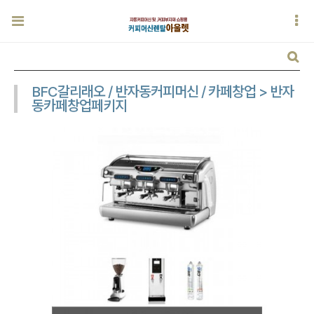
BFC갈리래오 / 반자동커피머신 / 카페창업 > 반자
동카페창업페키지