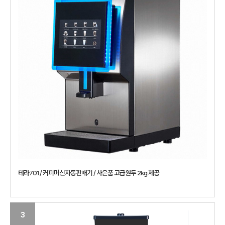
테라701 / 커피머신자동판매기 / 사은품 고급원두 2kg 제공
3