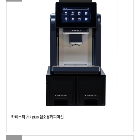
카페스타 717 plus 업소용커피머신