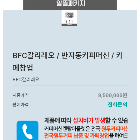
BFC갈리래오 / 반자동커피머신 / 카
페창업
BFC갈리래오
8,500,000원
시중가격
전화문의
판매가격