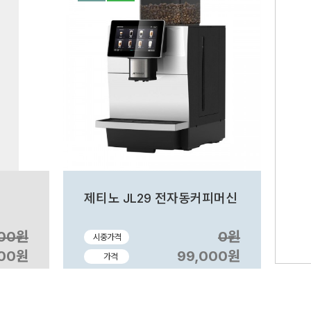
제티노 JL29 전자동커피머신
000원
0원
시중가격
000원
99,000원
가격