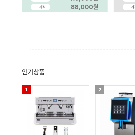
88,000원
가격
가
인기상품
1
2