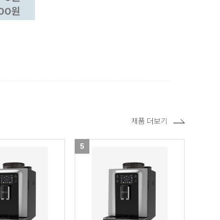
000원
제품 더보기
5