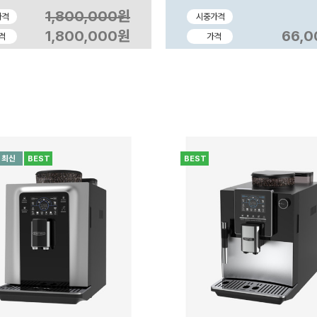
1,800,000원
가격
시중가격
1,800,000원
66,
격
가격
최신
BEST
BEST