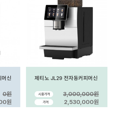
피머신
제티노 JL29 전자동커피머신
0원
3,000,000원
시중가격
000원
2,530,000원
가격