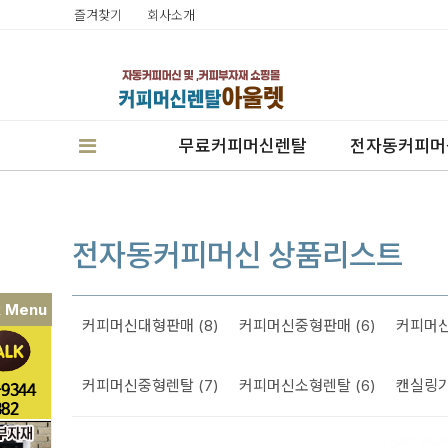
즐겨찾기
회사소개
무료커피머신렌탈
전자동커피머
전자동커피머신 상품리스트
k Menu
커피머신대형판매 (8)
커피머신중형판매 (6)
커피머신
판매
렌탈
커피머신중형렌탈 (7)
커피머신소형렌탈 (6)
캔실링기
캔시머실링기