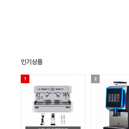
맨끝
인기상품
1
2