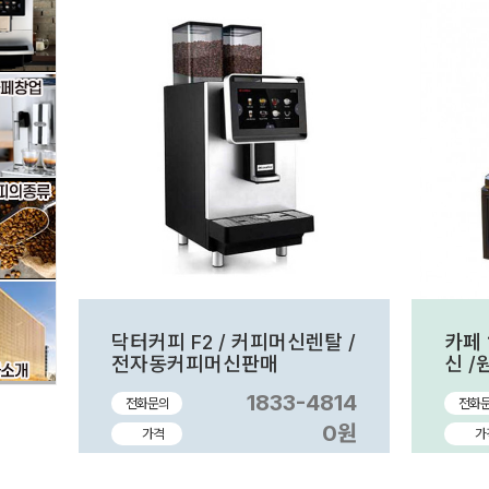
닥터커피 F2 / 커피머신렌탈 /
카페 
전자동커피머신판매
신 
1833-4814
전화문의
전화
0원
가격
가