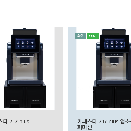
최신
BEST
타 717 plus
카페스타 717 plus 업
피머신