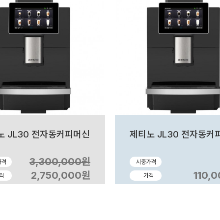
노 JL30 전자동커피머신
제티노 JL30 전자동커
3,300,000원
가격
시중가격
2,750,000원
110,
격
가격