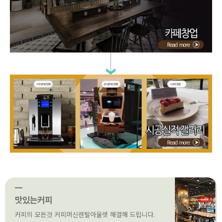
맛있는커피
커피의 모든것 커피머신렌탈아울렛 해결해 드립니다.