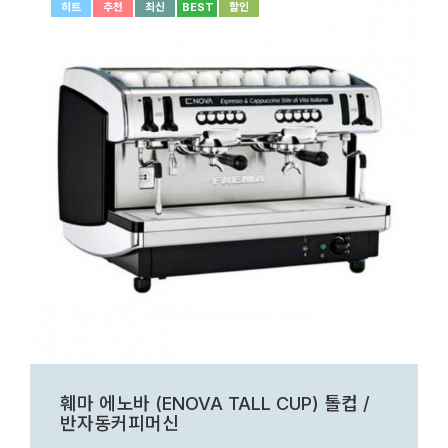
히트
추천
최신
BEST
할인
훼마 에노바 (ENOVA TALL CUP) 톨컵 /
반자동커피머신