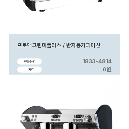
프로맥그린미플러스 / 반자동커피머신
1833-4814
전화문의
0원
가격