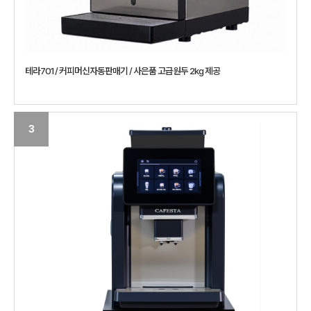
테라701 / 커피머신자동판매기 / 사은품 고급원두 2kg 제공
3