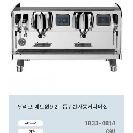
딜리코 에드원9 2그룹 / 반자동커피머신
1833-4814
전화문의
0원
가격