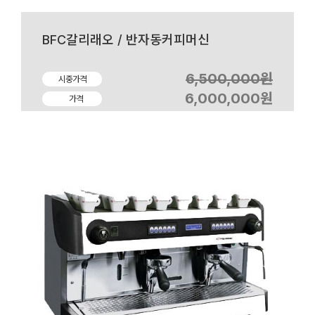
BFC갈리래오 / 반자동커피머신
6,500,000원
시중가격
6,000,000원
가격