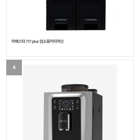
카페스타 717 plus 업소용커피머신
4