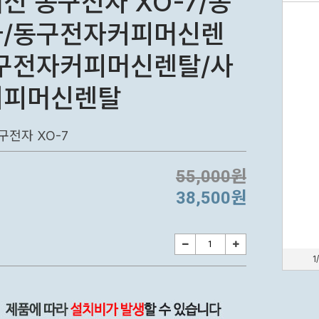
신 동구전자 XO-7/동
자/동구전자커피머신렌
구전자커피머신렌탈/사
커피머신렌탈
구전자 XO-7
55,000원
38,500원
1