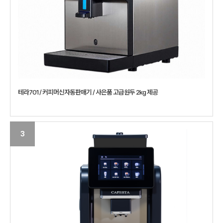
테라701 / 커피머신자동판매기 / 사은품 고급원두 2kg 제공
3