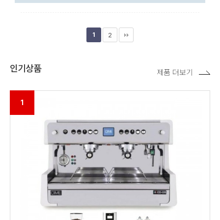
1
2
인기상품
제품 더보기
1