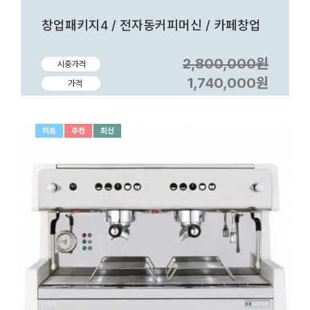
창업패키지4 / 전자동커피머신 / 카페창업
2,800,000원
시중가격
1,740,000원
가격
히트
추천
최신