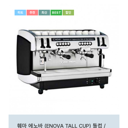
히트
추천
최신
BEST
할인
훼마 에노바 (ENOVA TALL CUP) 톨컵 /