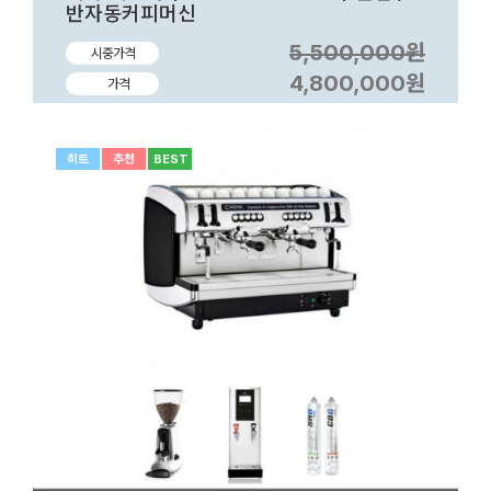
반자동커피머신
5,500,000원
시중가격
4,800,000원
가격
히트
추천
BEST