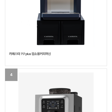
카페스타 717 plus 업소용커피머신
4