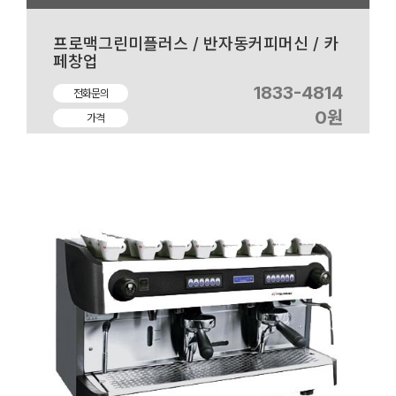
프로맥그린미플러스 / 반자동커피머신 / 카
페창업
1833-4814
전화문의
0원
가격