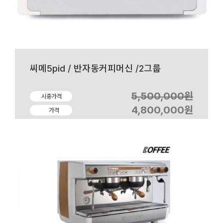
씨메5pid / 반자동커피머신 /2그룹
5,500,000원
시중가격
4,800,000원
가격