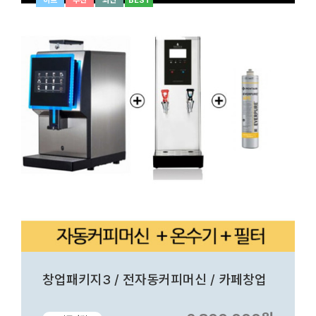
히트
추천
최신
BEST
창업패키지3 / 전자동커피머신 / 카페창업