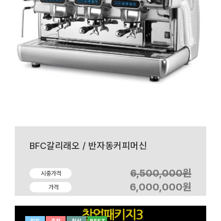
BFC갈리래오 / 반자동커피머신
6,500,000원
시중가격
6,000,000원
가격