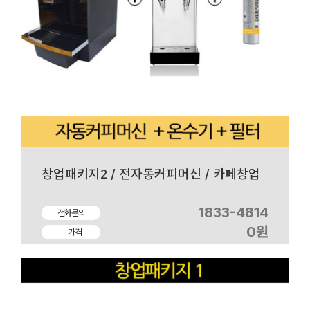
창업패키지2 / 전자동커피머신 / 카페창업
1833-4814
전화문의
0원
가격