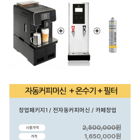
창업패키지1 / 전자동커피머신 / 카페창업
2,500,000원
시중가격
1,650,000원
가격