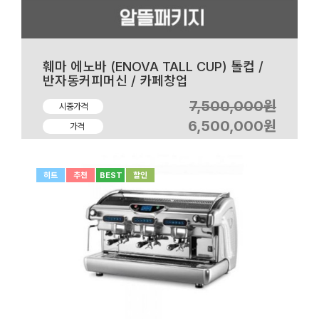
훼마 에노바 (ENOVA TALL CUP) 톨컵 /
반자동커피머신 / 카페창업
7,500,000원
시중가격
6,500,000원
가격
히트
추천
BEST
할인