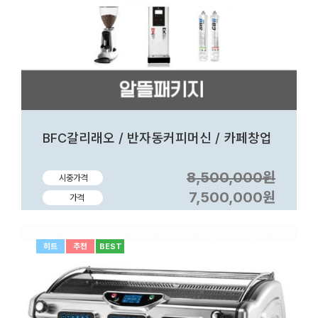
BFC갈리래오 / 반자동커피머신 / 카페창업
8,500,000원
시중가격
7,500,000원
가격
히트
추천
BEST