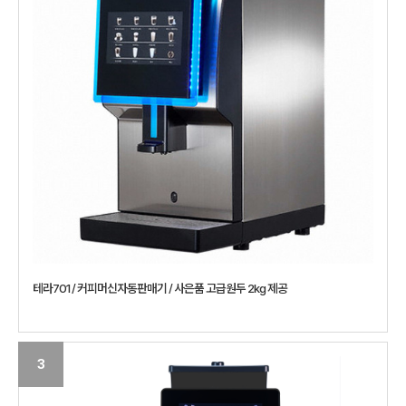
테라701 / 커피머신자동판매기 / 사은품 고급원두 2kg 제공
3