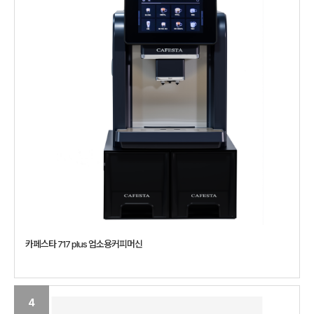
카페스타 717 plus 업소용커피머신
4