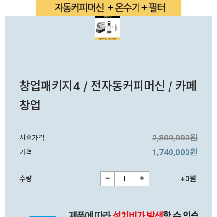
창업패키지4 / 전자동커피머신 / 카페
창업
2,800,000원
시중가격
1,740,000원
가격
수량
+0원