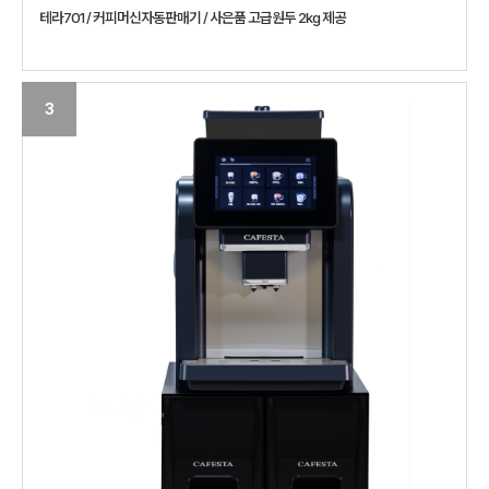
테라701 / 커피머신자동판매기 / 사은품 고급원두 2kg 제공
3