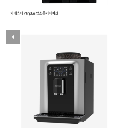
카페스타 717 plus 업소용커피머신
4