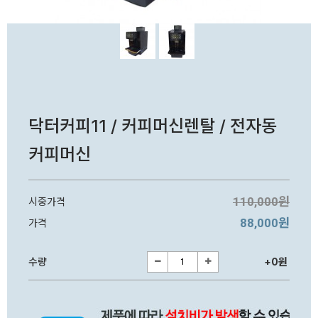
닥터커피11 / 커피머신렌탈 / 전자동
커피머신
110,000원
시중가격
88,000원
가격
수량
+0원