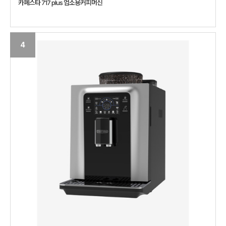
카페스타 717 plus 업소용커피머신
4