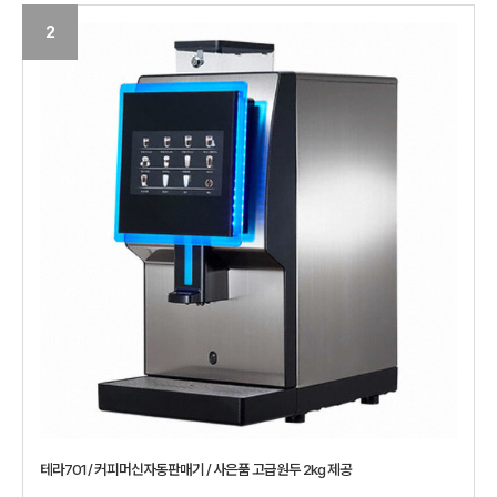
2
테라701 / 커피머신자동판매기 / 사은품 고급원두 2kg 제공