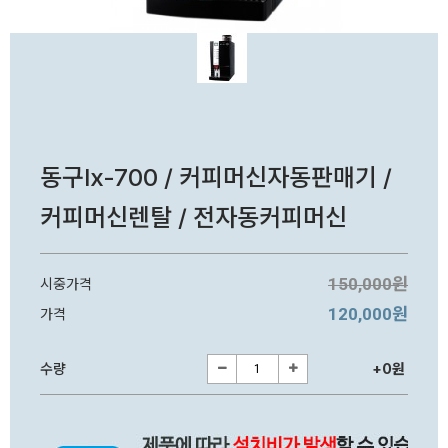
동구lx-700 / 커피머신자동판매기 /
커피머신렌탈 / 전자동커피머신
150,000원
시중가격
120,000원
가격
수량
+0원