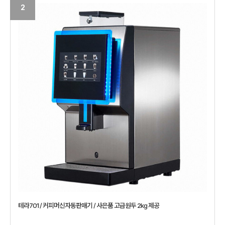
2
테라701 / 커피머신자동판매기 / 사은품 고급원두 2kg 제공