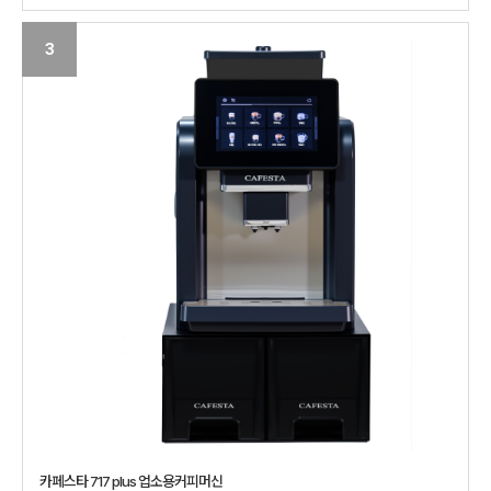
3
카페스타 717 plus 업소용커피머신