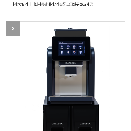
테라701 / 커피머신자동판매기 / 사은품 고급원두 2kg 제공
3