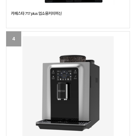
카페스타 717 plus 업소용커피머신
4