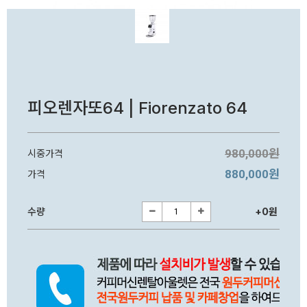
피오렌자또64 | Fiorenzato 64
980,000원
시중가격
880,000원
가격
수량
+0원