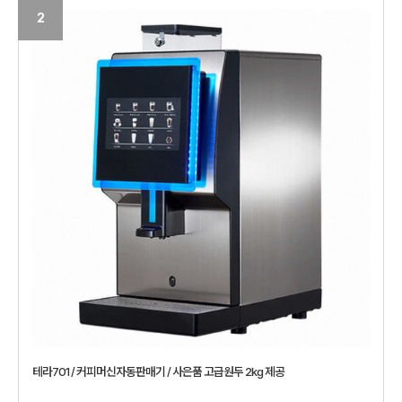
2
테라701 / 커피머신자동판매기 / 사은품 고급원두 2kg 제공