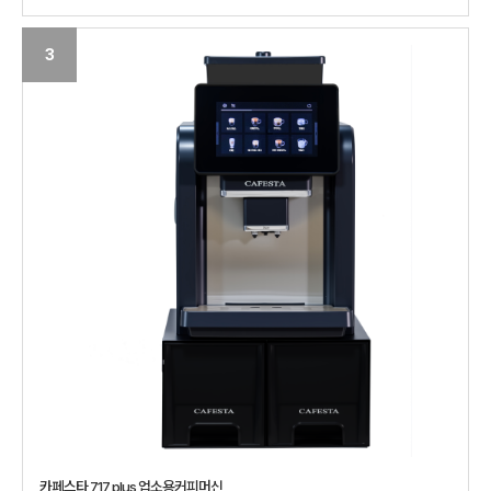
3
카페스타 717 plus 업소용커피머신