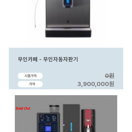
무인카페 - 무인자동자판기
0원
시중가격
3,900,000원
가격
Sold Out