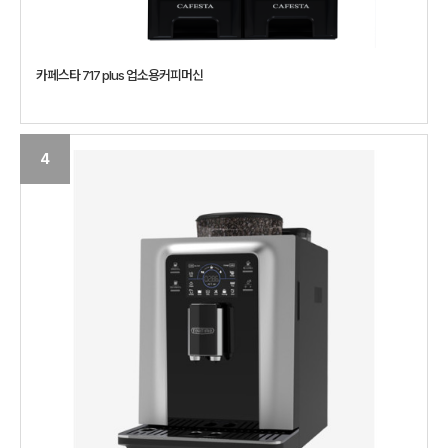
카페스타 717 plus 업소용커피머신
4