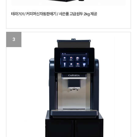
테라701 / 커피머신자동판매기 / 사은품 고급원두 2kg 제공
3