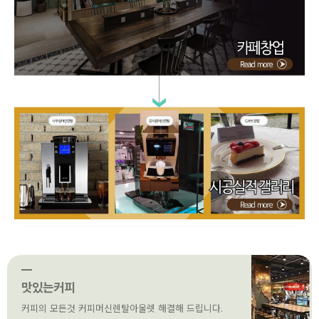
맛있는커피
커피의 모든것 커피머신렌탈아울렛 해결해 드립니다.