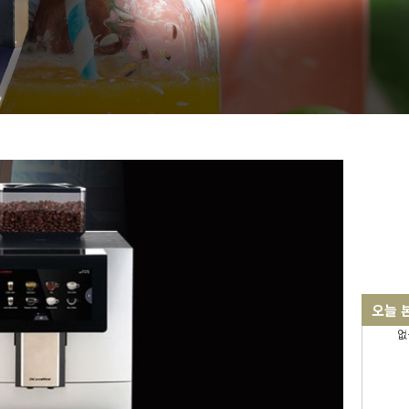
오늘 
없