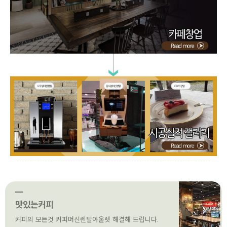
맛있는커피
커피의 모든것 커피머신렌탈아울렛 해결해 드립니다.