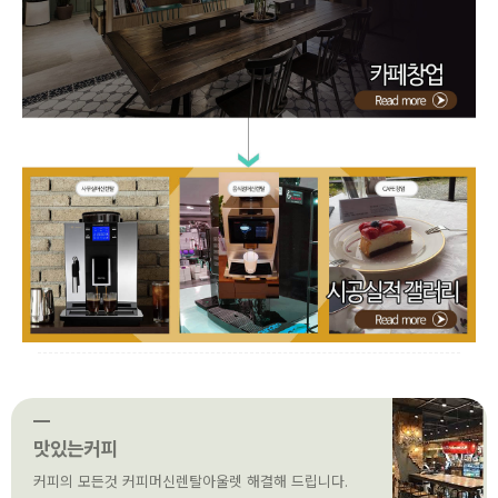
맛있는커피
커피의 모든것 커피머신렌탈아울렛 해결해 드립니다.