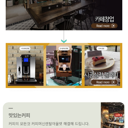
맛있는커피
커피의 모든것 커피머신렌탈아울렛 해결해 드립니다.