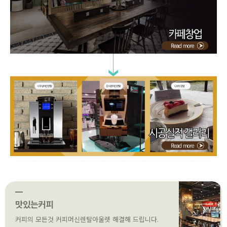
맛있는커피
커피의 모든것 커피머신렌탈아울렛 해결해 드립니다.