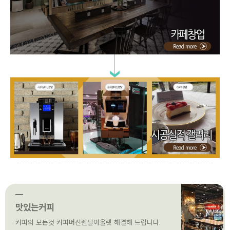
맛있는커피
커피의 모든것 커피머신렌탈아울렛 해결해 드립니다.