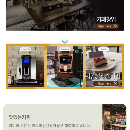
맛있는커피
커피의 모든것 커피머신렌탈아울렛 해결해 드립니다.