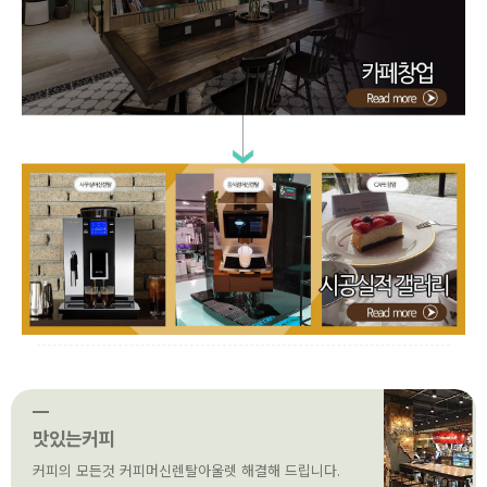
맛있는커피
커피의 모든것 커피머신렌탈아울렛 해결해 드립니다.