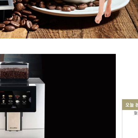
오늘 
없