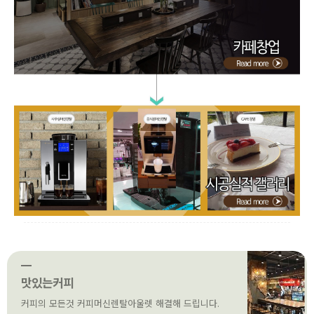
맛있는커피
커피의 모든것 커피머신렌탈아울렛 해결해 드립니다.