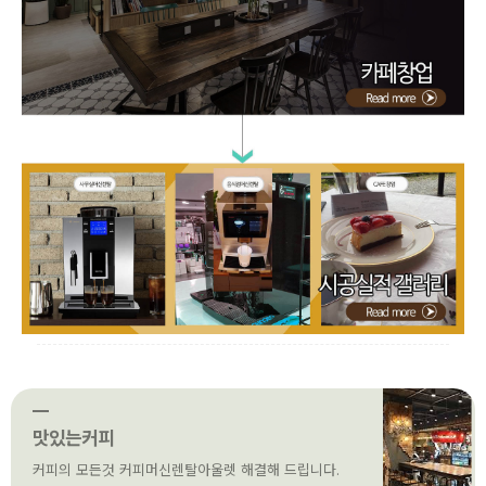
맛있는커피
커피의 모든것 커피머신렌탈아울렛 해결해 드립니다.