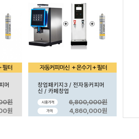
커피머
창업패키지3 / 전자동커피머
신 / 카페창업
000원
6,800,000원
시중가격
000원
4,860,000원
가격