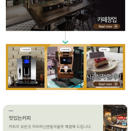
맛있는커피
커피의 모든것 커피머신렌탈아울렛 해결해 드립니다.