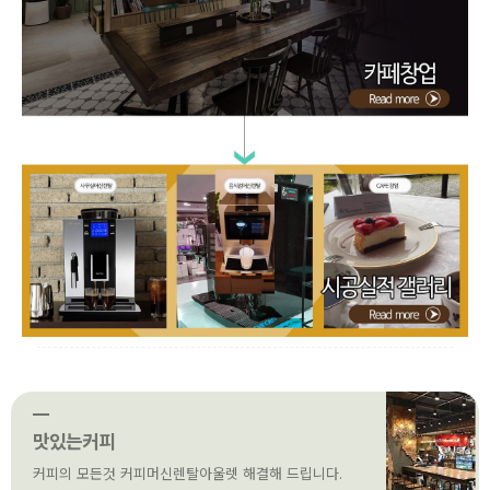
맛있는커피
커피의 모든것 커피머신렌탈아울렛 해결해 드립니다.