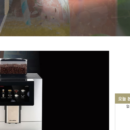
오늘 
없