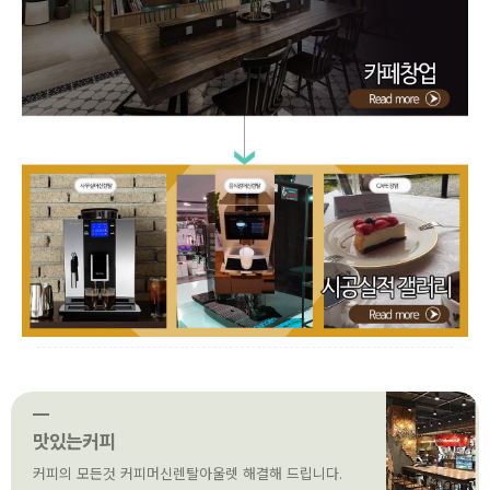
맛있는커피
커피의 모든것 커피머신렌탈아울렛 해결해 드립니다.