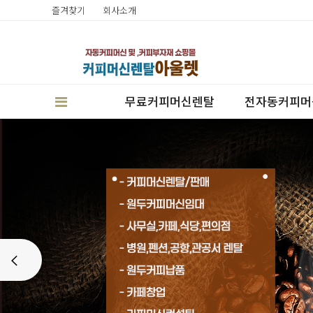
즐겨찾기
회사소개
무료커피머신렌탈
전자동커피머
판매
Prev
렌탈
캔시머실링기