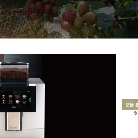
오늘 
없