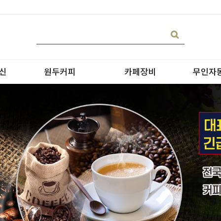
신
원두커피
카페장비
무인자
블랜딩
온수기/우유스팀기
원두커피
블렌더
원두커피의 종류
그라인더
제빙기
CAN 캔시머 캔실링기