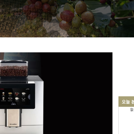
오늘 
없