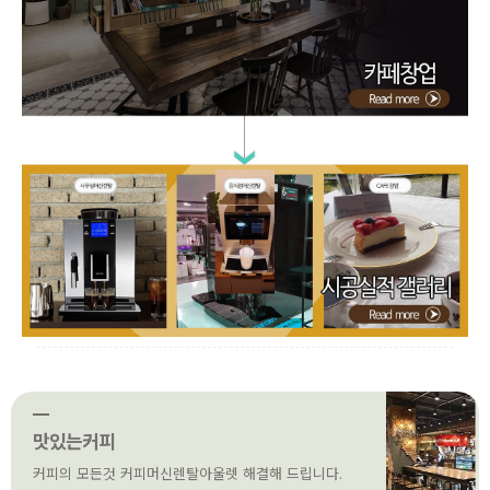
맛있는커피
커피의 모든것 커피머신렌탈아울렛 해결해 드립니다.