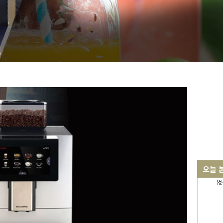
오늘 
없