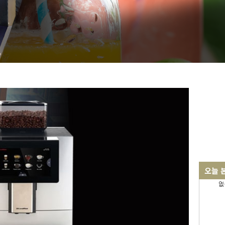
오늘 
없