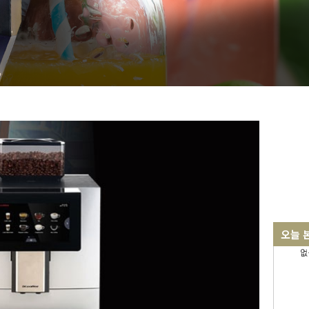
오늘 
없