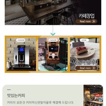
맛있는커피
커피의 모든것 커피머신렌탈아울렛 해결해 드립니다.