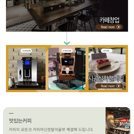
맛있는커피
커피의 모든것 커피머신렌탈아울렛 해결해 드립니다.