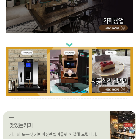
맛있는커피
커피의 모든것 커피머신렌탈아울렛 해결해 드립니다.