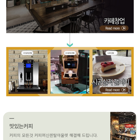
맛있는커피
커피의 모든것 커피머신렌탈아울렛 해결해 드립니다.