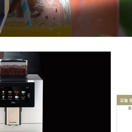
오늘 
없