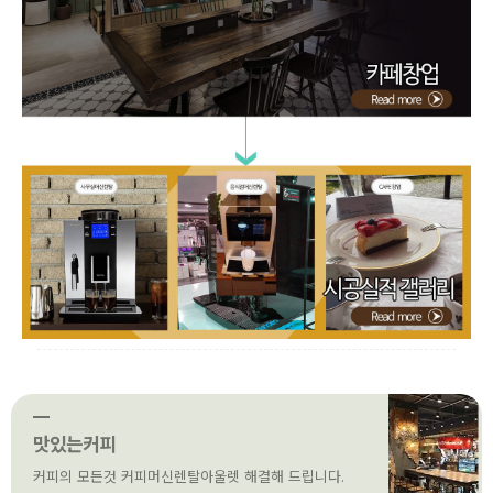
맛있는커피
커피의 모든것 커피머신렌탈아울렛 해결해 드립니다.