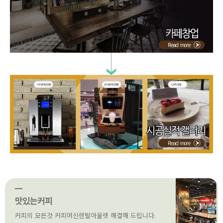
맛있는커피
커피의 모든것 커피머신렌탈아울렛 해결해 드립니다.