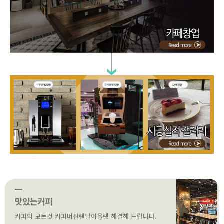
맛있는커피
커피의 모든것 커피머신렌탈아울렛 해결해 드립니다.