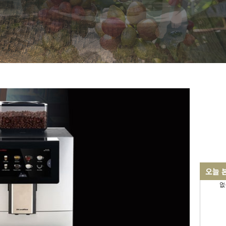
오늘 
없