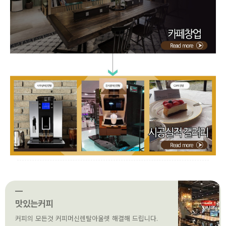
맛있는커피
커피의 모든것 커피머신렌탈아울렛 해결해 드립니다.