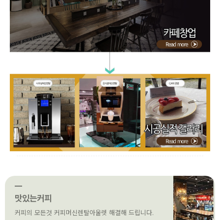
맛있는커피
커피의 모든것 커피머신렌탈아울렛 해결해 드립니다.