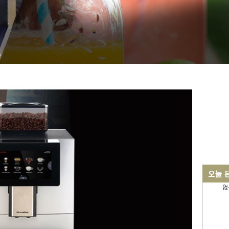
오늘 
없